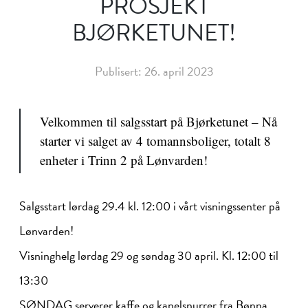
PROSJEKT
BJØRKETUNET!
Publisert: 26. april 2023
Velkommen til salgsstart på Bjørketunet – Nå
starter vi salget av 4 tomannsboliger, totalt 8
enheter i Trinn 2 på Lønvarden!
Salgsstart lørdag 29.4 kl. 12:00 i vårt visningssenter på
Lønvarden!
Visninghelg lørdag 29 og søndag 30 april. Kl. 12:00 til
13:30
SØNDAG serverer kaffe og kanelsnurrer fra Bønna,