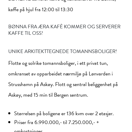
kaffe på hjul fra 12:00 til 13:30
BØNNA FRA ÆRA KAFÈ KOMMER OG SERVERER
KAFFE TIL OSS!
UNIKE ARKITEKTTEGNEDE TOMANNSBOLIGER!
Flotte og solrike tomannsboliger, i ett privat tun,
omkranset av opparbeidet nærmiljø på Lønvarden i
Strusshamn på Askøy. Flott og sentral beliggenhet på
Askøy, med 15 min til Bergen sentrum.
Størrelsen på boligene er 136 kvm over 2 etasjer.
Priser fra 6.990.000,- til 7.250.000,- +
omkostninger