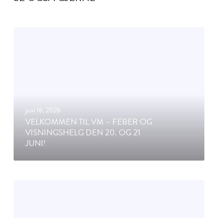
V
e
l
k
o
m
m
juni 16, 2026
e
VELKOMMEN TIL VM – FEBER OG
n
VISNINGSHELG DEN 20. OG 21
t
JUNI!
i
l
V
M
L
–
ø
F
n