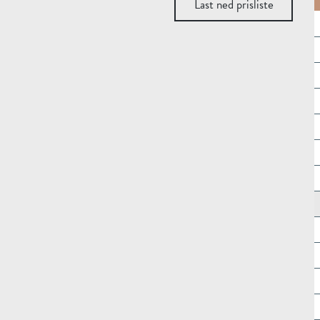
Last ned p
Last ned prisliste