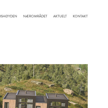
DSHØYDEN
NÆROMRÅDET
AKTUELT
KONTAKT