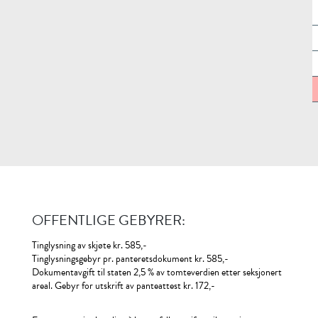
OFFENTLIGE GEBYRER:
Tinglysning av skjøte kr. 585,-
Tinglysningsgebyr pr. panteretsdokument kr. 585,-
Dokumentavgift til staten 2,5 % av tomteverdien etter seksjonert
areal. Gebyr for utskrift av panteattest kr. 172,-