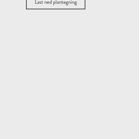
Last ned plantegning
Last ned plantegning