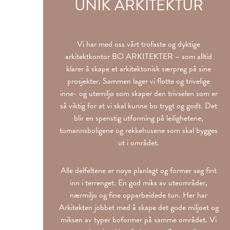
UNIK ARKITEKTUR
Vi har med oss vårt trofaste og dyktige
arkitektkontor BO ARKITEKTER – som alltid
klarer å skape et arkitektonisk særpreg på sine
prosjekter. Sammen lager vi flotte og trivelige
inne- og utemiljø som skaper den trivselen som er
så viktig for at vi skal kunne bo trygt og godt. Det
blir en spenstig utforming på leilighetene,
tomannsboligene og rekkehusene som skal bygges
ut i området.
Alle delfeltene er nøye planlagt og former seg fint
inn i terrenget. En god miks av uteområder,
nærmiljø og fine opparbeidede tun. Her har
Arkitekten jobbet med å skape det gode miljøet og
miksen av typer boformer på samme området. Vi