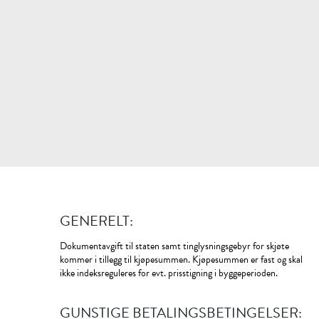
GENERELT:
Dokumentavgift til staten samt tinglysningsgebyr for skjøte
kommer i tillegg til kjøpesummen. Kjøpesummen er fast og skal
ikke indeksreguleres for evt. prisstigning i byggeperioden.
GUNSTIGE BETALINGSBETINGELSER: