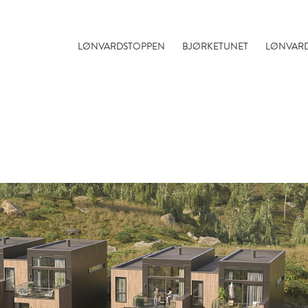
LØNVARDSTOPPEN
BJØRKETUNET
LØNVAR