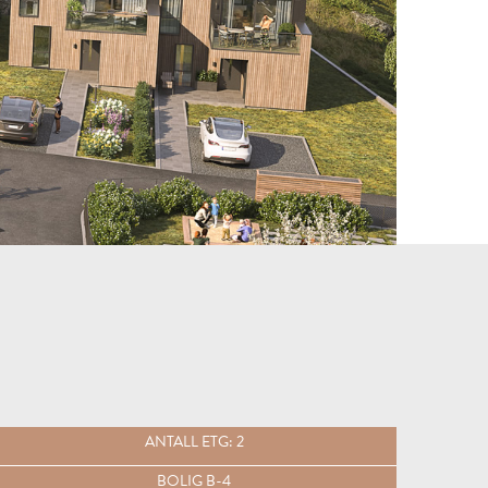
ANTALL ETG: 2
BOLIG B-4